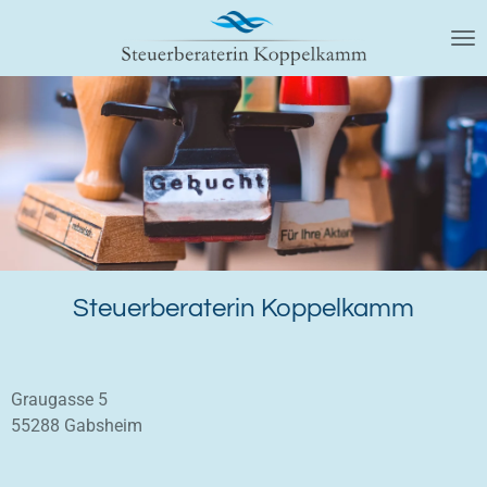
Zum
Hauptinhalt
springen
Steuerberaterin Koppelkamm
Graugasse 5
55288 Gabsheim