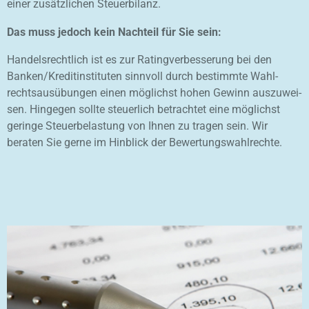
einer zusätzlichen Steuerbilanz.
Das muss jedoch kein Nachteil für Sie sein:
Handelsrechtlich ist es zur Ratingver­bes­se­rung bei den
Banken/Kre­ditins­tituten sinnvoll durch bestimmte Wahl­
rechts­ausübungen einen möglichst hohen Gewinn aus­zu­wei­
sen. Hingegen sollte steuerlich betrachtet eine möglichst
geringe Steu­erbelastung von Ihnen zu tragen sein. Wir
beraten Sie gerne im Hinblick der Bewertungswahlrechte.