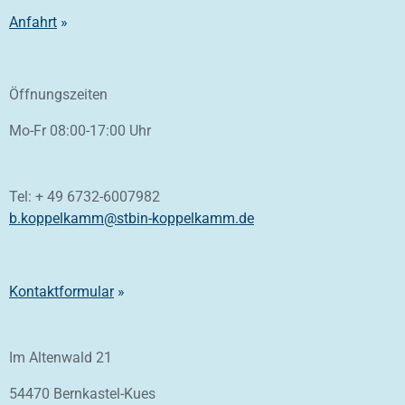
Anfahrt
»
Öffnungszeiten
Mo-Fr 08:00-17:00 Uhr
Tel: + 49 6732-6007982
b.koppelkamm@stbin-koppelkamm.de
Kontaktformular
»
Im Altenwald 21
54470 Bernkastel-Kues