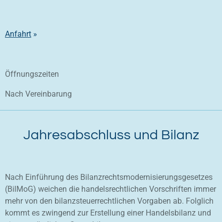
Anfahrt
»
Öffnungszeiten
Nach Vereinbarung
Jahresabschluss und Bilanz
Nach Einführung des Bilanzrechts­moder­nisie­rungsgesetzes
(BilMoG) weichen die handels­recht­lichen Vorschriften immer
mehr von den bilanzsteuerrechtlichen Vorgaben ab. Folglich
kommt es zwingend zur Erstellung einer Handelsbilanz und