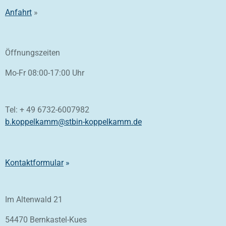
Anfahrt
»
Öffnungszeiten
Mo-Fr 08:00-17:00 Uhr
Tel: + 49 6732-6007982
b.koppelkamm@stbin-koppelkamm.de
Kontaktformular
»
Im Altenwald 21
54470 Bernkastel-Kues