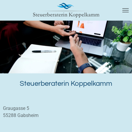
Zum
Hauptinhalt
springen
Steuerberaterin Koppelkamm
Graugasse 5
55288 Gabsheim